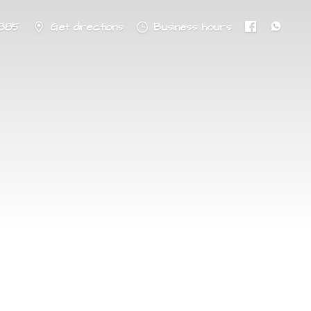
8885
Get directions
Business hours