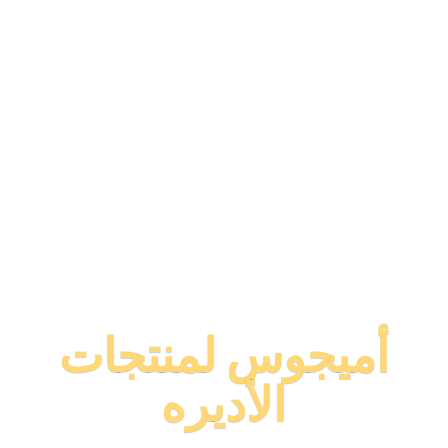
أميجوس لمنتجات
الأديره