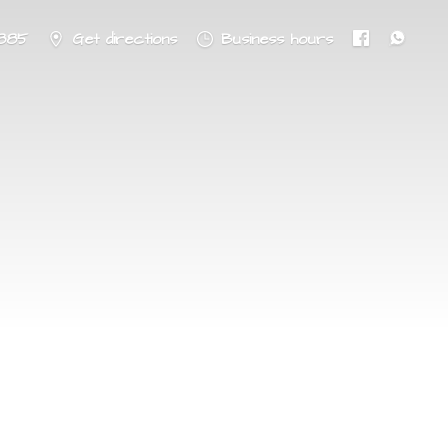
8885
Get directions
Business hours