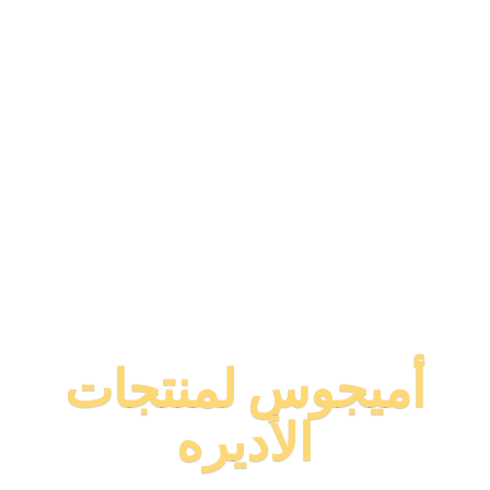
أميجوس لمنتجات
الأديره