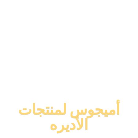
أميجوس لمنتجات
الأديره