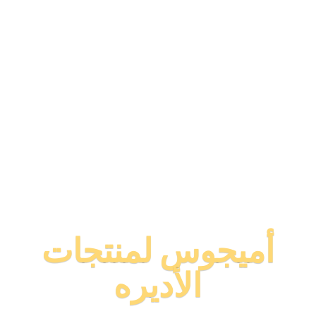
أميجوس لمنتجات
الأديره