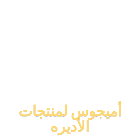
أميجوس لمنتجات
الأديره